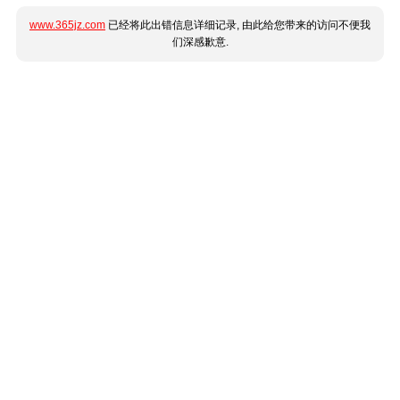
www.365jz.com
已经将此出错信息详细记录, 由此给您带来的访问不便我
们深感歉意.