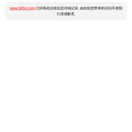
www.365jz.com
已经将此出错信息详细记录, 由此给您带来的访问不便我
们深感歉意.