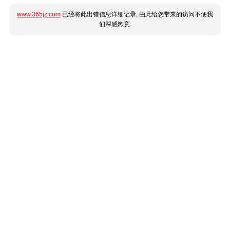
www.365jz.com
已经将此出错信息详细记录, 由此给您带来的访问不便我
们深感歉意.