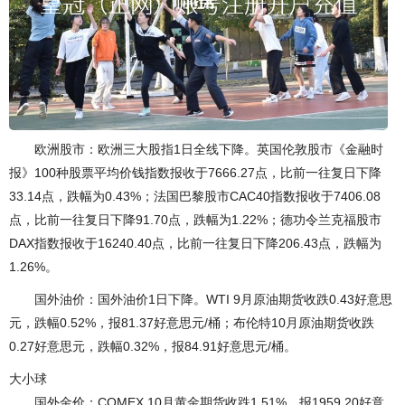
欧洲股市：欧洲三大股指1日全线下降。英国伦敦股市《金融时
报》100种股票平均价钱指数报收于7666.27点，比前一往复日下降
33.14点，跌幅为0.43%；法国巴黎股市CAC40指数报收于7406.08
点，比前一往复日下降91.70点，跌幅为1.22%；德功令兰克福股市
DAX指数报收于16240.40点，比前一往复日下降206.43点，跌幅为
1.26%。
国外油价：国外油价1日下降。WTI 9月原油期货收跌0.43好意思
元，跌幅0.52%，报81.37好意思元/桶；布伦特10月原油期货收跌
0.27好意思元，跌幅0.32%，报84.91好意思元/桶。
大小球
国外金价：COMEX 10月黄金期货收跌1.51%，报1959.20好意