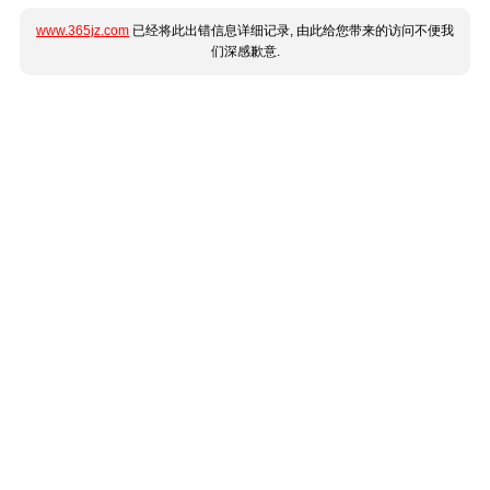
www.365jz.com
已经将此出错信息详细记录, 由此给您带来的访问不便我
们深感歉意.