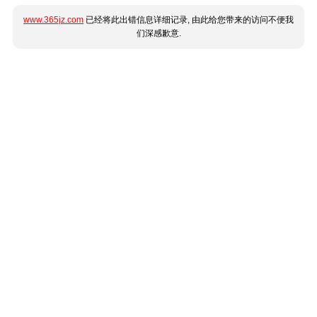
www.365jz.com
已经将此出错信息详细记录, 由此给您带来的访问不便我
们深感歉意.