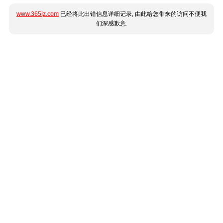
www.365jz.com
已经将此出错信息详细记录, 由此给您带来的访问不便我
们深感歉意.