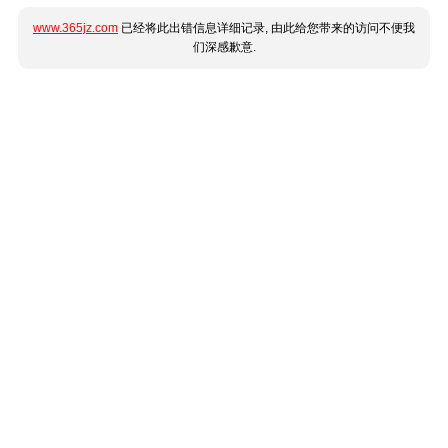
www.365jz.com
已经将此出错信息详细记录, 由此给您带来的访问不便我
们深感歉意.