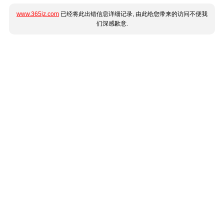
www.365jz.com
已经将此出错信息详细记录, 由此给您带来的访问不便我
们深感歉意.