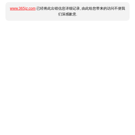
www.365jz.com
已经将此出错信息详细记录, 由此给您带来的访问不便我
们深感歉意.