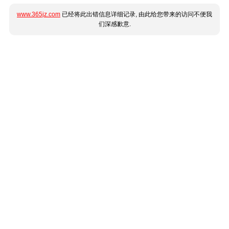
www.365jz.com
已经将此出错信息详细记录, 由此给您带来的访问不便我
们深感歉意.