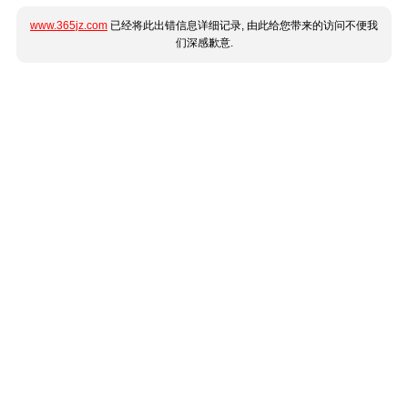
www.365jz.com
已经将此出错信息详细记录, 由此给您带来的访问不便我
们深感歉意.