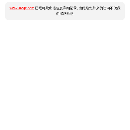
www.365jz.com
已经将此出错信息详细记录, 由此给您带来的访问不便我
们深感歉意.