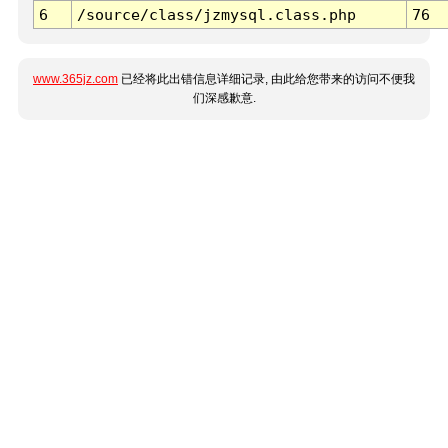
6
/source/class/jzmysql.class.php
76
www.365jz.com
已经将此出错信息详细记录, 由此给您带来的访问不便我
们深感歉意.