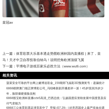
皇冠av
上一篇：
体育彩票大乐基本透走势图欧洲杯国内直播权 | 来了，皇
马！天才中卫自荐投靠伯纳乌！说明挖角欧洲顶级飞翼
下一篇：
平博电子游戏百家乐必胜方法（www.wutli.com）
相关资讯
菠菜安全可靠的平台网上赌博送彩金_159期郑飞福彩3D预测奖号：遗漏统计
6868棋牌澳门领正牌博彩公司_冯绍峰新剧开播差评一派！45岁强演26岁少
年，脸部僵硬撞脸吴刚
6868骰宝欧洲杯直播cctv5高清_巴西总统：弘扬国度应资助发展中国度普及应
付气变能力
6868三公体育彩票足球竞彩中了_早报 (07.29）| 好意思国史上最严排放步调