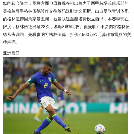
默的转会资本，曼联方面但愿将现在租出着力于西甲赫塔菲俱乐部的
英格兰弓手格林伍德算作交往筹码送到尤文图斯。出自曼联青训体系
的格林伍德因为家暴丑闻，被曼联送至赫塔费设立西甲，本赛季现在
限度，格林伍德出场28次，孝顺8球5助攻。但曼联并不贪图将格林伍
德从头调回，曼联贪图将格林伍德，折价2,500万欧元算作布雷默的交
往筹码。
亚洲盘口